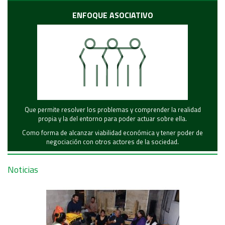
ENFOQUE ASOCIATIVO
Que permite resolver los problemas y comprender la realidad
propia y la del entorno para poder actuar sobre ella.
Como forma de alcanzar viabilidad económica y tener poder de
negociación con otros actores de la sociedad.
Noticias